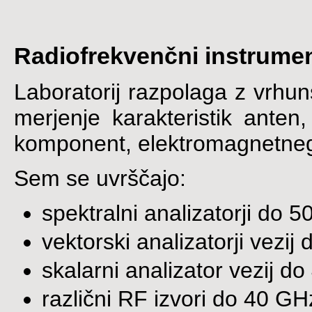
Radiofrekvenčni instrumen
Laboratorij razpolaga z vrhu
merjenje karakteristik anten
komponent, elektromagnetnega
Sem se uvrščajo:
spektralni analizatorji do 
vektorski analizatorji vezij
skalarni analizator vezij d
različni RF izvori do 40 GH