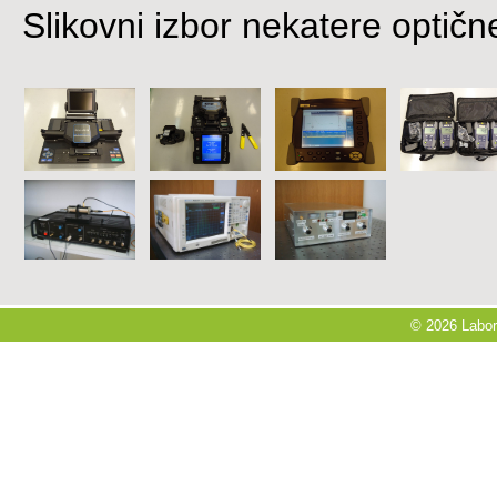
Slikovni izbor nekatere optič
© 2026 Labora