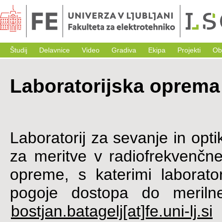
Študij
Delavnice
Video
Gradiva
Ekipa
Projekti
Ob
Laboratorijska oprema
Laboratorij za sevanje in opt
za meritve v radiofrekvenčn
opreme, s katerimi laborato
pogoje dostopa do merilne
bostjan.batagelj[at]fe.uni-lj.si