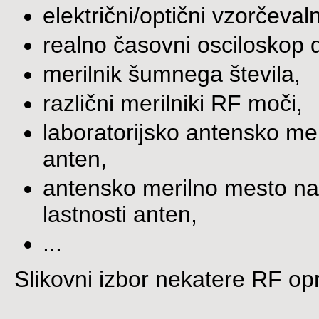
električni/optični vzorčeva
realno časovni osciloskop
merilnik šumnega števila,
različni merilniki RF moči,
laboratorijsko antensko mer
anten,
antensko merilno mesto na 
lastnosti anten,
...
Slikovni izbor nekatere RF o