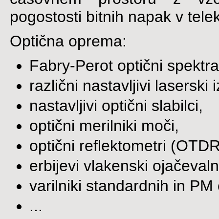
pogostosti bitnih napak v tele
Optična oprema:
Fabry-Perot optični spektral
različni nastavljivi lasersk
nastavljivi optični slabilci,
optični merilniki moči,
optični reflektometri (OTDR
erbijevi vlakenski ojačevalni
varilniki standardnih in PM 
...