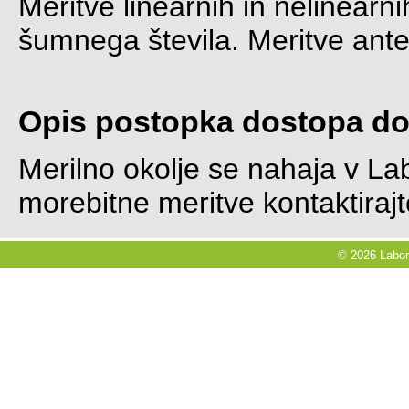
Meritve linearnih in nelinearn
šumnega števila. Meritve ante
Opis postopka dostopa d
Merilno okolje se nahaja v Lab
morebitne meritve kontaktirajt
© 2026 Labora