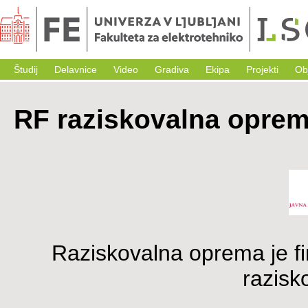
Študij
Delavnice
Video
Gradiva
Ekipa
Projekti
Ob
RF raziskovalna opre
Raziskovalna oprema je fi
razisk