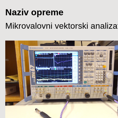
Naziv opreme
Mikrovalovni vektorski analiz