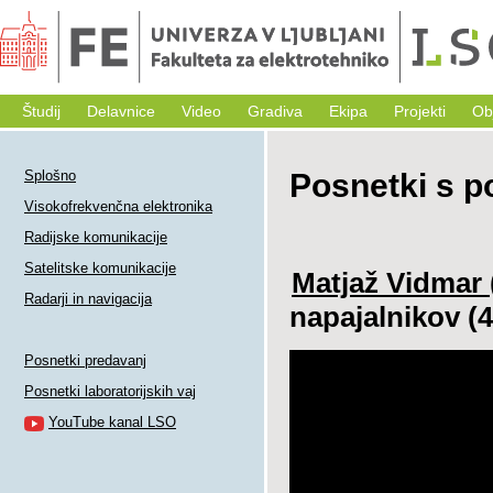
Študij
Delavnice
Video
Gradiva
Ekipa
Projekti
Ob
Splošno
Posnetki s p
Visokofrekvenčna elektronika
Radijske komunikacije
Satelitske komunikacije
Matjaž Vidmar
Radarji in navigacija
napajalnikov (4
Posnetki predavanj
Posnetki laboratorijskih vaj
YouTube kanal LSO